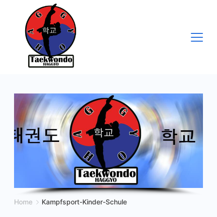
Skip
to
content
Home
Kampfsport-Kinder-Schule