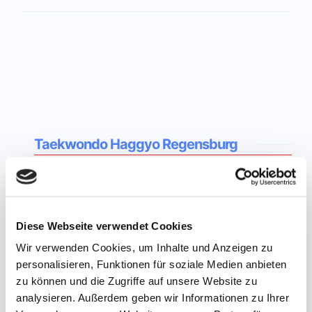
Taekwondo Haggyo Regensburg
Dein Dojang für erstklassiges Taekwondo-
Training in Regensburg.
Diese Webseite verwendet Cookies
✆
0941 46627347
Wir verwenden Cookies, um Inhalte und Anzeigen zu
personalisieren, Funktionen für soziale Medien anbieten
zu können und die Zugriffe auf unsere Website zu
analysieren. Außerdem geben wir Informationen zu Ihrer
Anfahrt