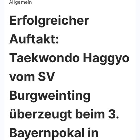
Allgemein
Erfolgreicher
Auftakt:
Taekwondo Haggyo
vom SV
Burgweinting
überzeugt beim 3.
Bayernpokal in