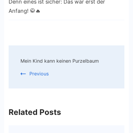
Denn eines ist sicher: Das war erst der
Anfang! 🥋🔥
Post
Mein Kind kann keinen Purzelbaum
Navigation
Previous
Related Posts