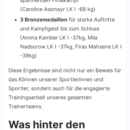
spannenden Finalkampf
(Caroline Assmayr LK I -68 kg)
3 Bronzemedaillen
für starke Auftritte
und Kampfgeist bis zum Schluss
(Amina Kamber LK I -37kg, Mila
Nadsorow LK I -37kg, Firas Mahsene LK I
-39kg)
Diese Ergebnisse sind nicht nur ein Beweis für
das Können unserer Sportlerinnen und
Sportler, sondern auch für die engagierte
Trainingsarbeit unseres gesamten
Trainerteams.
Was hinter den