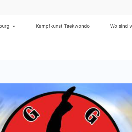
burg
Kampfkunst Taekwondo
Wo sind w