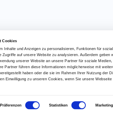
t Cookies
 Inhalte und Anzeigen zu personalisieren, Funktionen für sozia
e Zugriffe auf unsere Website zu analysieren. Außerdem geben w
rwendung unserer Website an unsere Partner für soziale Medien
re Partner führen diese Informationen möglicherweise mit weite
ereitgestellt haben oder die sie im Rahmen Ihrer Nutzung der D
n Einwilligung zu unseren Cookies, wenn Sie unsere Webseite 
Präferenzen
Statistiken
Marketing
Copyright © 2026 - Powered by
Rishi Theme