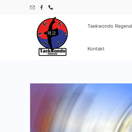
Skip
to
content
Taekwondo Regens
Kontakt