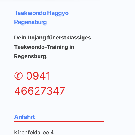
Taekwondo Haggyo
Regensburg
Dein Dojang für erstklassiges
Taekwondo-Training in
Regensburg.
✆
0941
46627347
Anfahrt
Kirchfeldallee 4